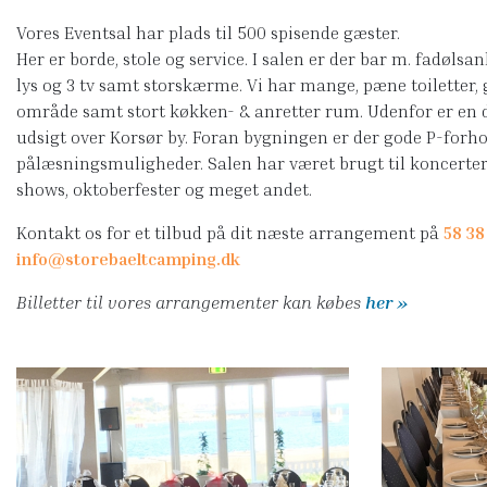
Vores Eventsal har plads til 500 spisende gæster.
Her er borde, stole og service. I salen er der bar m. fadøls
lys og 3 tv samt storskærme. Vi har mange, pæne toiletter,
område samt stort køkken- & anretter rum. Udenfor er en 
udsigt over Korsør by. Foran bygningen er der gode P-forho
pålæsningsmuligheder. Salen har været brugt til koncerter, 
shows, oktoberfester og meget andet.
Kontakt os for et tilbud på dit næste arrangement på
58 38
info@storebaeltcamping.dk
Billetter til vores arrangementer kan købes
her »