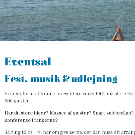
Eventsal
Fest, musik & udlejning
Vi er stolte af at kunne præsentere vores 1000 m2 store Ev
500 gæster.
Har du store ideer? Masser af gæster? Snart sølvbryllup?
konference i tankerne?
Så ring til os – vi har omgivelserne, der kan huse dit arra