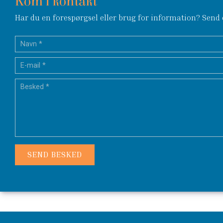
Kom i kontakt
Har du en forespørgsel eller brug for information? Send o