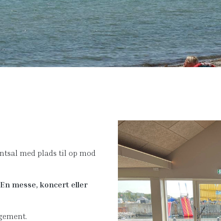
entsal med plads til op mod
 En messe, koncert eller
ngement.