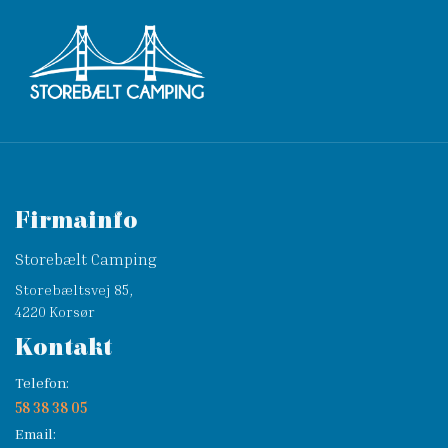
Firmainfo
Storebælt Camping
Storebæltsvej 85,
4220 Korsør
Kontakt
Telefon:
58 38 38 05
Email: