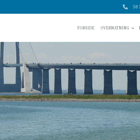
58 
FORSIDE
OVERNATNING