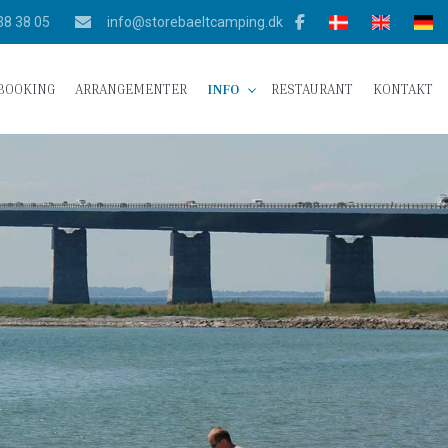
38 38 05
info@storebaeltcamping.dk
BOOKING
ARRANGEMENTER
INFO
RESTAURANT
KONTAKT