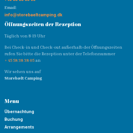
Email:
info@storebaeltcamping.dk
Öffnungszeiten der Rezeption
Täglich von 8-19 Uhr
Bei Check-in und Check-out außerhalb der Öffnungszeiten
rufen Sie bitte die Rezeption unter der Telefonnummer
+ 45 58 38 38 05
an
Wir sehen uns auf
Storebælt Camping
Menu
Übernachtung
Buchung
Arrangements