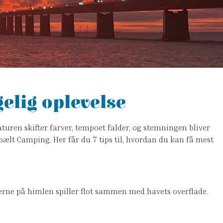
gelig oplevelse
turen skifter farver, tempoet falder, og stemningen bliver
bælt Camping. Her får du 7 tips til, hvordan du kan få mest
erne på himlen spiller flot sammen med havets overflade.