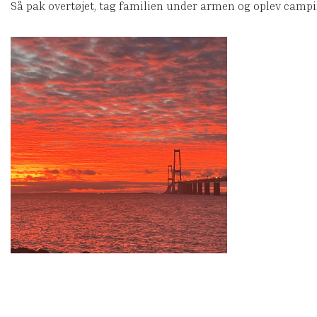
Så pak overtøjet, tag familien under armen og oplev camping