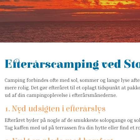
Efterårscamping ved Stor
Camping forbindes ofte med sol, sommer og lange lyse aften
mere rolig. Det gør efteråret til et oplagt tidspunkt at pa
ud af din campingoplevelse i efterårsmånederne.
1. Nyd udsigten i efterårslys
Efteråret byder på nogle af de smukkeste solopgange og sol
Tag kaffen med ud på terrassen fra din hytte eller find et r