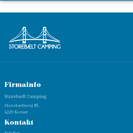
Firmainfo
Storebælt Camping
Storebæltsvej 85,
4220 Korsør
Kontakt
Telefon: