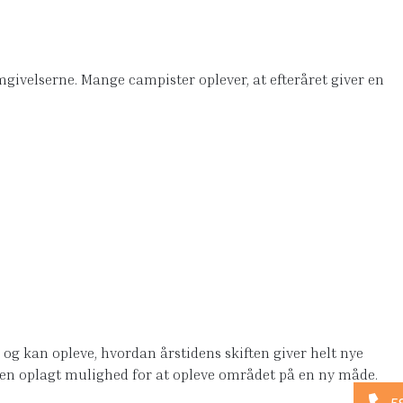
givelserne. Mange campister oplever, at efteråret giver en
og kan opleve, hvordan årstidens skiften giver helt nye
g en oplagt mulighed for at opleve området på en ny måde.