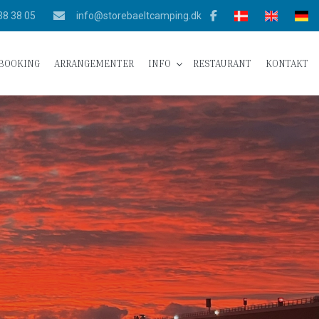
38 38 05
info@storebaeltcamping.dk
BOOKING
ARRANGEMENTER
INFO
RESTAURANT
KONTAKT