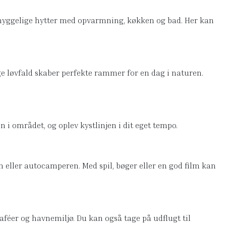
e hyggelige hytter med opvarmning, køkken og bad. Her kan
ige løvfald skaber perfekte rammer for en dag i naturen.
 i området, og oplev kystlinjen i dit eget tempo.
en eller autocamperen. Med spil, bøger eller en god film kan
aféer og havnemiljø. Du kan også tage på udflugt til