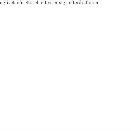
livet, når Storebælt viser sig i efterårsfarver.