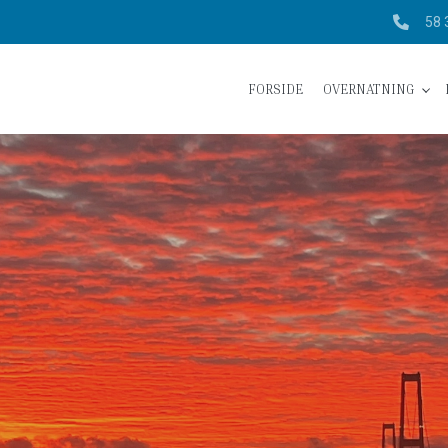
58 
FORSIDE
OVERNATNING