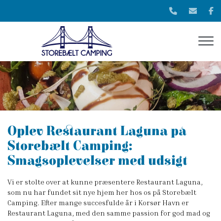
Gå
til
hovedindhold
Oplev Restaurant Laguna på
Storebælt Camping:
Smagsoplevelser med udsigt
Vi er stolte over at kunne præsentere Restaurant Laguna,
som nu har fundet sit nye hjem her hos os på Storebælt
Camping. Efter mange succesfulde år i Korsør Havn er
Restaurant Laguna, med den samme passion for god mad og