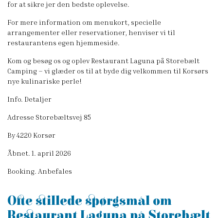
for at sikre jer den bedste oplevelse.
For mere information om menukort, specielle
arrangementer eller reservationer, henviser vi til
restaurantens egen hjemmeside.
Kom og besøg os og oplev Restaurant Laguna på Storebælt
Camping – vi glæder os til at byde dig velkommen til Korsørs
nye kulinariske perle!
Info. Detaljer
Adresse Storebæltsvej 85
By 4220 Korsør
Åbnet. 1. april 2026
Booking. Anbefales
Ofte stillede spørgsmål om
Restaurant Laguna på Storebælt