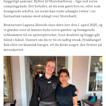
hyggeligt samvær, flyttet til Storebæltsvej – lige ved vores
campingplads. Det betyder, at du som gæst hos os, eller som
besøgende udefra, nu nemt kan nyde udsøgte retter i en
fantastisk ramme med udsigt over Storebælt.
Restaurant Laguna åbnede sine døre her den 1. april 2025, og
vi glæder over at kunne byde vores gæster og besøgende
velkommen til en spiseoplevelse, hvor kvalitet og hygge går
hånd i hånd. Uanset om du er til en saftig steak, friskfanget
fisk eller en klassisk burger, vil du finde noget, der frister på
menukortet.