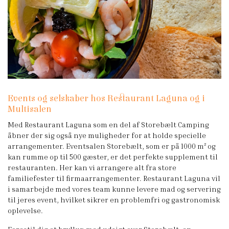
Events og selskaber hos Restaurant Laguna og i
Multisalen
Med Restaurant Laguna som en del af Storebælt Camping
åbner der sig også nye muligheder for at holde specielle
arrangementer. Eventsalen Storebælt, som er på 1000 m² og
kan rumme op til 500 gæster, er det perfekte supplement til
restauranten. Her kan vi arrangere alt fra store
familiefester til firmaarrangementer. Restaurant Laguna vil
i samarbejde med vores team kunne levere mad og servering
til jeres event, hvilket sikrer en problemfri og gastronomisk
oplevelse.