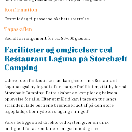
Konfirmation
Festmiddag tilpasset selskabets størrelse.
Tapas-aften
Socialt arrangement for ca. 80–100 gæster.
Faciliteter og omgivelser ved
Restaurant Laguna på Storebælt
Camping
Udover den fantastiske mad kan gæster hos Restaurant
Laguna også nyde godt af de mange faciliteter, vi tilbyder på
Storebælt Camping. Dette skaber en komplet og bekvem
oplevelse for alle. Efter et måltid kan I tage en tur langs
stranden, lade børnene brænde krudt af på den store
legeplads, eller nyde en omgang minigolf.
Vores beliggenhed direkte ved kysten giver en unik
mulighed for at kombinere en god middag med