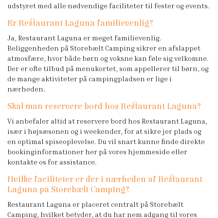
udstyret med alle nødvendige faciliteter til fester og events.
Er Restaurant Laguna familievenlig?
Ja, Restaurant Laguna er meget familievenlig.
Beliggenheden på Storebælt Camping sikrer en afslappet
atmosfære, hvor både børn og voksne kan føle sig velkomne.
Der er ofte tilbud på menukortet, som appellerer til børn, og
de mange aktiviteter på campingpladsen er lige i
nærheden.
Skal man reservere bord hos Restaurant Laguna?
Vi anbefaler altid at reservere bord hos Restaurant Laguna,
især i højsæsonen og i weekender, for at sikre jer plads og
en optimal spiseoplevelse. Du vil snart kunne finde direkte
bookinginformationer her på vores hjemmeside eller
kontakte os for assistance.
Hvilke faciliteter er der i nærheden af Restaurant
Laguna på Storebælt Camping?
Restaurant Laguna er placeret centralt på Storebælt
Camping, hvilket betyder, at du har nem adgang til vores