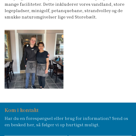
mange faciliteter. Dette inkluderer vores vandland, store
legepladser, minigolf, petanquebane, strandvolley og de
smukke naturomgivelser lige ved Storebælt.
Kom i kontakt
Har du en forespørgsel eller brug for information? Send os
en besked her, så følger vi op hurtigst muligt.