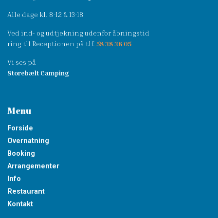
Alle dage kl. 8-12 & 13-18
Ved ind- og udtjekning udenfor åbningstid
ring til Receptionen på tlf.
58 38 38 05
Vi ses på
Storebælt Camping
Menu
Forside
Overnatning
Booking
Arrangementer
Info
Restaurant
Kontakt