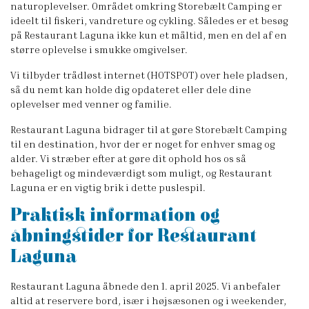
naturoplevelser. Området omkring Storebælt Camping er
ideelt til fiskeri, vandreture og cykling. Således er et besøg
på Restaurant Laguna ikke kun et måltid, men en del af en
større oplevelse i smukke omgivelser.
Vi tilbyder trådløst internet (HOTSPOT) over hele pladsen,
så du nemt kan holde dig opdateret eller dele dine
oplevelser med venner og familie.
Restaurant Laguna bidrager til at gøre Storebælt Camping
til en destination, hvor der er noget for enhver smag og
alder. Vi stræber efter at gøre dit ophold hos os så
behageligt og mindeværdigt som muligt, og Restaurant
Laguna er en vigtig brik i dette puslespil.
Praktisk information og
åbningstider for Restaurant
Laguna
Restaurant Laguna åbnede den 1. april 2025. Vi anbefaler
altid at reservere bord, især i højsæsonen og i weekender,