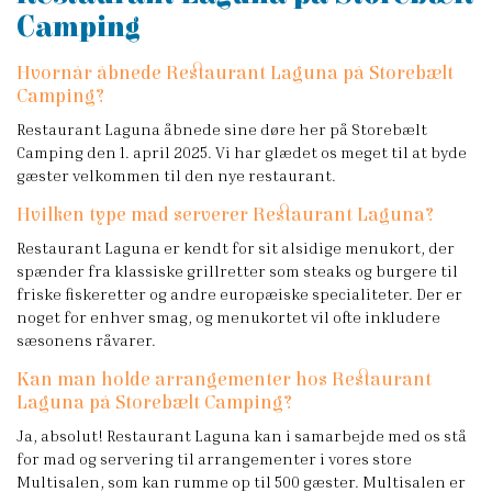
Camping
Hvornår åbnede Restaurant Laguna på Storebælt
Camping?
Restaurant Laguna åbnede sine døre her på Storebælt
Camping den 1. april 2025. Vi har glædet os meget til at byde
gæster velkommen til den nye restaurant.
Hvilken type mad serverer Restaurant Laguna?
Restaurant Laguna er kendt for sit alsidige menukort, der
spænder fra klassiske grillretter som steaks og burgere til
friske fiskeretter og andre europæiske specialiteter. Der er
noget for enhver smag, og menukortet vil ofte inkludere
sæsonens råvarer.
Kan man holde arrangementer hos Restaurant
Laguna på Storebælt Camping?
Ja, absolut! Restaurant Laguna kan i samarbejde med os stå
for mad og servering til arrangementer i vores store
Multisalen, som kan rumme op til 500 gæster. Multisalen er