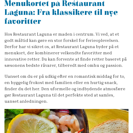
Menukortet på Restaurant
Laguna: Fra klassikere til nye
favoritter
Hos Restaurant Laguna er maden i centrum. Vi ved, at et
godt måltid kan gøre en stor forskel for ferieoplevelsen.
Derfor har vi sikret os, at Restaurant Laguna byder på et
menukort, der kombinerer velkendte favoritter med
innovative retter. Du kan forvente at finde retter baseret på
sæsonens bedste råvarer, tilberedt med omhu og passion.
Uanset om du er på udkig efter en romantisk middag for to,
en hyggelig frokost med familien eller en hurtig snack,
finder du det her. Den uformelle og indbydende atmosfære
gør Restaurant Laguna til det perfekte sted at samles,
uanset anledningen.