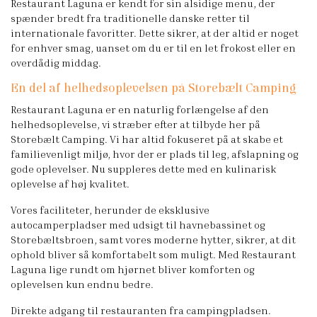
Restaurant Laguna er kendt for sin alsidige menu, der
spænder bredt fra traditionelle danske retter til
internationale favoritter. Dette sikrer, at der altid er noget
for enhver smag, uanset om du er til en let frokost eller en
overdådig middag.
En del af helhedsoplevelsen på Storebælt Camping
Restaurant Laguna er en naturlig forlængelse af den
helhedsoplevelse, vi stræber efter at tilbyde her på
Storebælt Camping. Vi har altid fokuseret på at skabe et
familievenligt miljø, hvor der er plads til leg, afslapning og
gode oplevelser. Nu suppleres dette med en kulinarisk
oplevelse af høj kvalitet.
Vores faciliteter, herunder de eksklusive
autocamperpladser med udsigt til havnebassinet og
Storebæltsbroen, samt vores moderne hytter, sikrer, at dit
ophold bliver så komfortabelt som muligt. Med Restaurant
Laguna lige rundt om hjørnet bliver komforten og
oplevelsen kun endnu bedre.
Direkte adgang til restauranten fra campingpladsen.