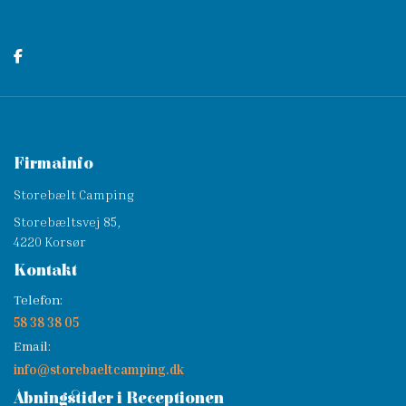
Firmainfo
Storebælt Camping
Storebæltsvej 85,
4220 Korsør
Kontakt
Telefon:
58 38 38 05
Email:
info@storebaeltcamping.dk
Åbningstider i Receptionen