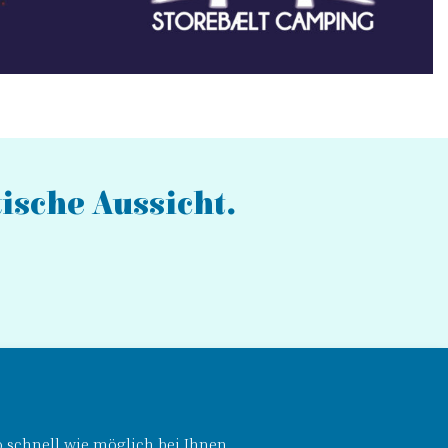
ische Aussicht.
 schnell wie möglich bei Ihnen.