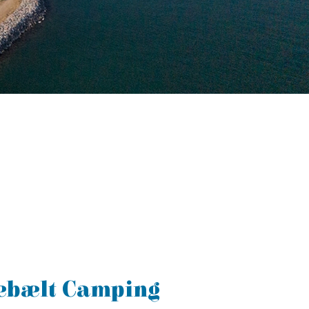
orebælt Camping