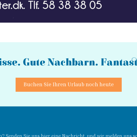
sse. Gute Nachbarn. Fantast
Buchen Sie Ihren Urlaub noch heute
? Senden Sie uns hier eine Nachricht, und wir melden uns so