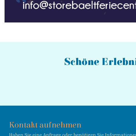
Schöne Erlebni
Kontakt aufnehmen
Haben Sie eine Anfrage oder benötigen Sie Informationen