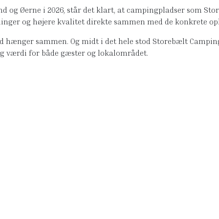
d og Øerne i 2026, står det klart, at campingpladser som Stor
nger og højere kvalitet direkte sammen med de konkrete ople
ghed hænger sammen. Og midt i det hele stod Storebælt Campin
g værdi for både gæster og lokalområdet.