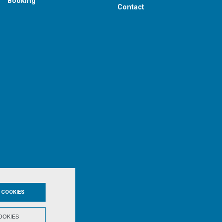
Booking
Contact
 COOKIES
OOKIES