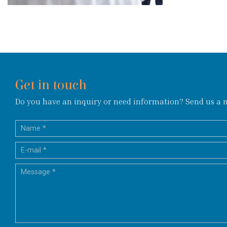
Get in touch
Do you have an inquiry or need information? Send us a me