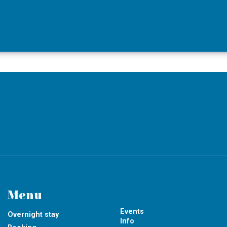
Menu
Events
Overnight stay
Info