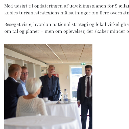
Med udsigt til opdateringen af udviklingsplanen for Sjællan
kobles turismestrategiens målsætninger om flere overnatni
Besøget viste, hvordan national strategi og lokal virkeli
om tal og planer – men om oplevelser, der skaber minder o