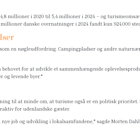
8 millioner i 2020 til 5,4 millioner i 2024 – og turismeomsætni
66 millioner danske overnatninger i 2024 fandt kun 924.000 st
lser
som en nøgleudfordring. Campingpladser og andre naturnære
 behovet for at udvikle et sammenhængende oplevelsesprodukt:
er og levende byer."
ng til at minde om, at turisme også er en politisk prioritet
traktiv for udenlandske gæster.
gså nye job og udvikling i lokalsamfundene," sagde Morten Dahl
n