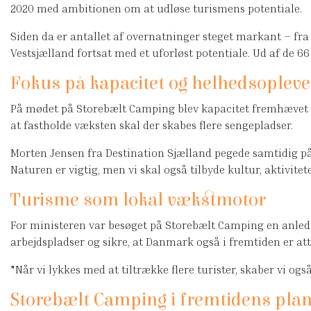
2020 med ambitionen om at udløse turismens potentiale.
Siden da er antallet af overnatninger steget markant – fra 4,
Vestsjælland fortsat med et uforløst potentiale. Ud af de 
Fokus på kapacitet og helhedsopleve
På mødet på Storebælt Camping blev kapacitet fremhævet 
at fastholde væksten skal der skabes flere sengepladser.
Morten Jensen fra Destination Sjælland pegede samtidig på
Naturen er vigtig, men vi skal også tilbyde kultur, aktivitet
Turisme som lokal vækstmotor
For ministeren var besøget på Storebælt Camping en anledni
arbejdspladser og sikre, at Danmark også i fremtiden er at
"Når vi lykkes med at tiltrække flere turister, skaber vi o
Storebælt Camping i fremtidens pla