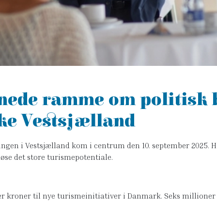
ede ramme om politisk 
ke Vestsjælland
ingen i Vestsjælland kom i centrum den 10. september 2025. H
øse det store turismepotentiale.
 kroner til nye turismeinitiativer i Danmark. Seks millioner 