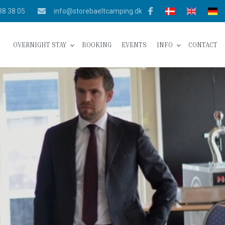
38 38 05
info@storebaeltcamping.dk
OVERNIGHT STAY
BOOKING
EVENTS
INFO
CONTACT