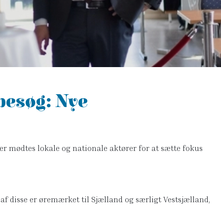
besøg: Nye
er mødtes lokale og nationale aktører for at sætte fokus
af disse er øremærket til Sjælland og særligt Vestsjælland,